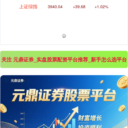
上证综指
3940.04
+39.68
+1.02%
关注 元鼎证券_实盘股票配资平台推荐_新手怎么选平台
深证成指
14311.01
+200.89
+1.42%