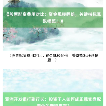
《股票配资费用对比：资金规模翻倍，关键指标涨跌幅
超！》