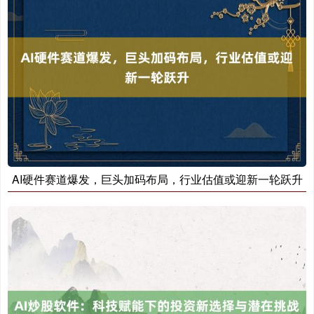
期指IC0
7877.80
+164.40
+2.13%
AI硬件赛道爆发，巨头加码布局，行业估值或迎新一轮跃升