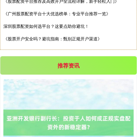
《股票配资平台推荐及高效开户全流程详解，新手轻松入门》
《广州股票配资平台十大优选榜单：专业平台推荐一览》
深圳股票配资如何选平台？这要点助你避坑！
深证成指
14311.01
+200.89
+1.42%
《股票开户安全吗？避坑指南：甄别正规开户渠道》
推荐资讯
沪深300
4694.44
+43.13
+0.93%