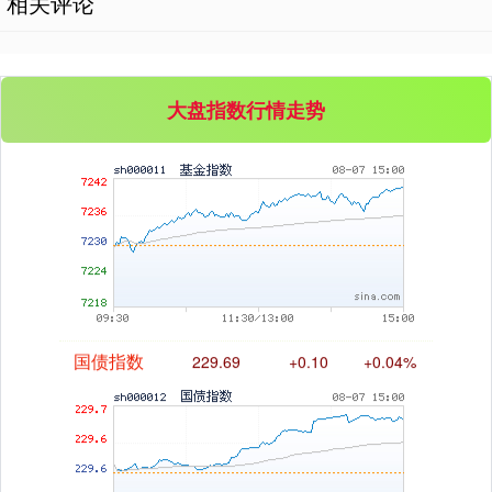
相关评论
大盘指数行情走势
基金指数
7242.10
+12.30
+0.17%
国债指数
229.69
+0.10
+0.04%