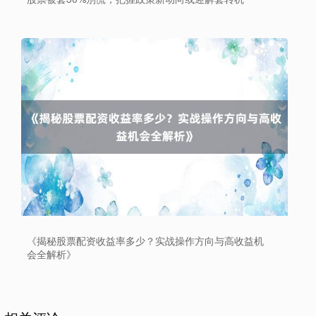
沪深300
4694.44
+43.13
+0.93%
北证50
1134.24
+11.37
+1.01%
《揭秘股票配资收益率多少？实战操作方向与高收益机
会全解析》
创业板指
3563.12
+47.56
+1.35%