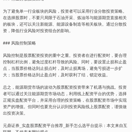
为了避免单一行业板块的风险，投资者可以采用行业分散投资策略。
在选择股票时，不要只局限于石油开采、炼油等与能源期货直接相关
的板块，还可以关注新能源、能源设备制造等相关板块。通过分散投
资，降低行业风险对投资组合的影响。
### 风险控制策略
风险控制是股票配资投资的重中之重。投资者在进行配资时，要合理
控制杠杆比例，避免过度杠杆导致的风险。同时，要设置止损和止盈
点，当股票价格达到止损点时，及时止损离场，避免亏损进一步扩
大；当股票价格达到止盈点时，及时获利了结，锁定收益。
总之，能源期货市场的波动为股票配资投资带来了机遇与挑战。投资
者可以通过关注能源期货市场动态，利用线上配资平台的优势，选择
正规实盘配资平台，并采用合理的投资策略，在股票配资市场中实现
资产的增值。但同时也要充分认识到投资风险线上股票配资，谨慎做
出投资决策。
元鼎证券_实盘股票配资平台推荐_新手怎么选平台提示：本文来自互
联网，不代表本网站观点。