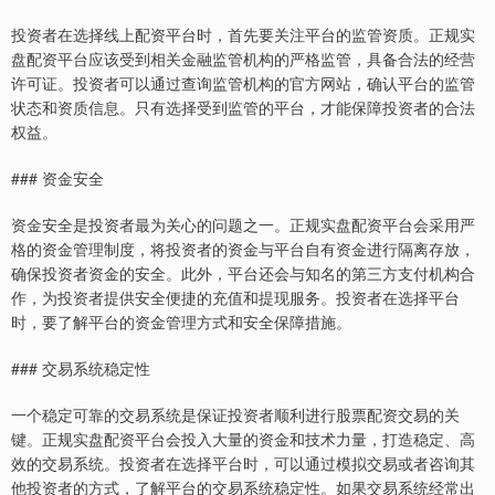
投资者在选择线上配资平台时，首先要关注平台的监管资质。正规实
盘配资平台应该受到相关金融监管机构的严格监管，具备合法的经营
许可证。投资者可以通过查询监管机构的官方网站，确认平台的监管
状态和资质信息。只有选择受到监管的平台，才能保障投资者的合法
权益。
### 资金安全
资金安全是投资者最为关心的问题之一。正规实盘配资平台会采用严
格的资金管理制度，将投资者的资金与平台自有资金进行隔离存放，
确保投资者资金的安全。此外，平台还会与知名的第三方支付机构合
作，为投资者提供安全便捷的充值和提现服务。投资者在选择平台
时，要了解平台的资金管理方式和安全保障措施。
### 交易系统稳定性
一个稳定可靠的交易系统是保证投资者顺利进行股票配资交易的关
键。正规实盘配资平台会投入大量的资金和技术力量，打造稳定、高
效的交易系统。投资者在选择平台时，可以通过模拟交易或者咨询其
他投资者的方式，了解平台的交易系统稳定性。如果交易系统经常出