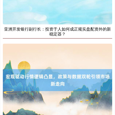
北证50
1134.24
+11.37
+1.01%
亚洲开发银行副行长：投资于人如何成正规实盘配资外的新
稳定器？
创业板指
3563.12
+47.56
+1.35%