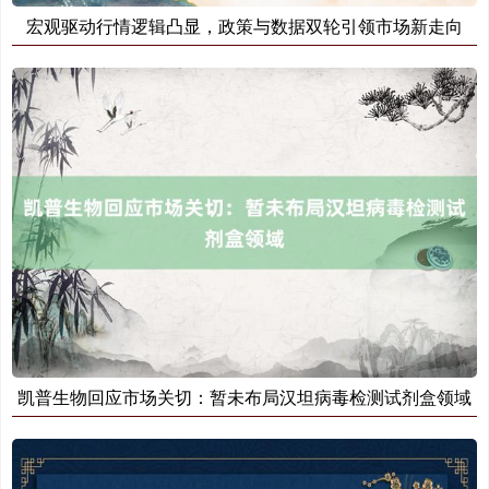
宏观驱动行情逻辑凸显，政策与数据双轮引领市场新走向
基金指数
7242.10
+12.30
+0.17%
国债指数
229.69
+0.10
+0.04%
凯普生物回应市场关切：暂未布局汉坦病毒检测试剂盒领域