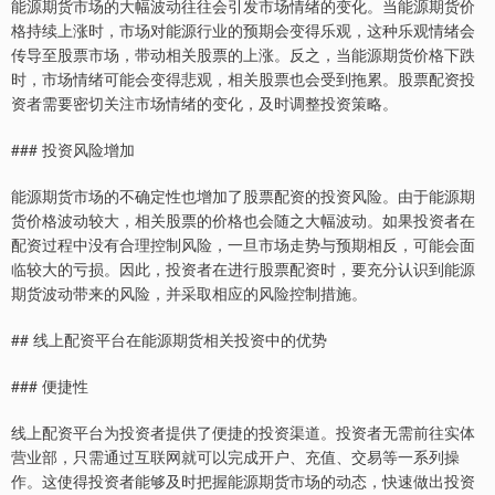
能源期货市场的大幅波动往往会引发市场情绪的变化。当能源期货价
格持续上涨时，市场对能源行业的预期会变得乐观，这种乐观情绪会
传导至股票市场，带动相关股票的上涨。反之，当能源期货价格下跌
时，市场情绪可能会变得悲观，相关股票也会受到拖累。股票配资投
资者需要密切关注市场情绪的变化，及时调整投资策略。
### 投资风险增加
能源期货市场的不确定性也增加了股票配资的投资风险。由于能源期
货价格波动较大，相关股票的价格也会随之大幅波动。如果投资者在
配资过程中没有合理控制风险，一旦市场走势与预期相反，可能会面
临较大的亏损。因此，投资者在进行股票配资时，要充分认识到能源
期货波动带来的风险，并采取相应的风险控制措施。
## 线上配资平台在能源期货相关投资中的优势
### 便捷性
线上配资平台为投资者提供了便捷的投资渠道。投资者无需前往实体
营业部，只需通过互联网就可以完成开户、充值、交易等一系列操
作。这使得投资者能够及时把握能源期货市场的动态，快速做出投资