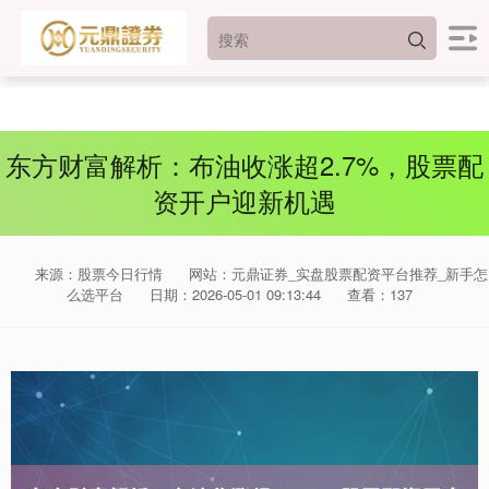
东方财富解析：布油收涨超2.7%，股票配
资开户迎新机遇
来源：股票今日行情
网站：元鼎证券_实盘股票配资平台推荐_新手怎
么选平台
日期：2026-05-01 09:13:44
查看：137