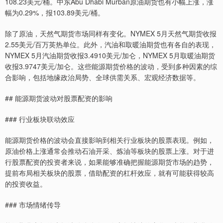
108.23美元/桶。中东Abu Dhabi Murban原油期货也有小幅上涨，涨
幅为0.29%，报103.89美元/桶。
除了原油，天然气期货市场同样有变化。NYMEX 5月天然气期货收报
2.55美元/百万英热单位。此外，汽油和取暖油期货也有各自的表现，
NYMEX 5月汽油期货收报3.4910美元/加仑，NYMEX 5月取暖油期货
收报3.9747美元/加仑。这些能源期货价格的波动，受到多种因素的综
合影响，包括地缘政治局势、全球供需关系、宏观经济数据等。
## 能源期货波动对股票配资的影响
### 行业板块联动效应
能源期货价格的波动会直接影响到相关行业板块的股票表现。例如，
原油价格上涨通常会推动石油开采、炼油等板块的股票上涨。对于进
行股票配资的投资者来说，如果能够准确把握能源期货市场的趋势，
提前布局相关板块的股票，借助配资的杠杆效应，就有可能获得较高
的投资收益。
### 市场情绪传导