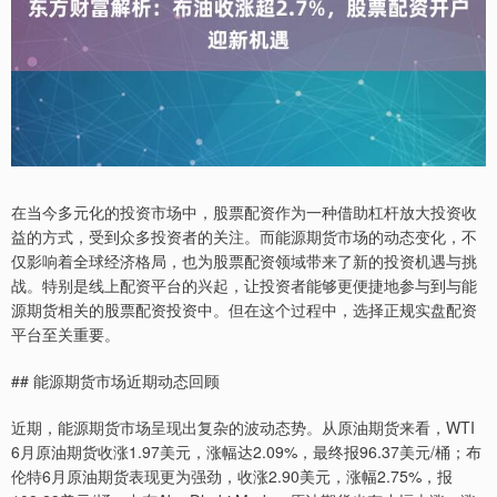
在当今多元化的投资市场中，股票配资作为一种借助杠杆放大投资收
益的方式，受到众多投资者的关注。而能源期货市场的动态变化，不
仅影响着全球经济格局，也为股票配资领域带来了新的投资机遇与挑
战。特别是线上配资平台的兴起，让投资者能够更便捷地参与到与能
源期货相关的股票配资投资中。但在这个过程中，选择正规实盘配资
平台至关重要。
## 能源期货市场近期动态回顾
近期，能源期货市场呈现出复杂的波动态势。从原油期货来看，WTI
6月原油期货收涨1.97美元，涨幅达2.09%，最终报96.37美元/桶；布
伦特6月原油期货表现更为强劲，收涨2.90美元，涨幅2.75%，报