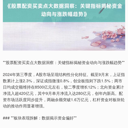
**股票配资买卖点大数据洞察：关键指标揭秘资金动向与涨跌幅趋势**
2024年第三季度，A股市场呈现结构性分化特征。截至9月末，上证指
数累计上涨2.3%，深证成指微涨0.8%，创业板指则下跌1.5%；两市
日均成交额维持在8500亿元左右，较二季度增长12%；北向资金累计
净流入超420亿元，其中9月单月净流入达280亿元，创年内新高。配
资市场活跃度同步提升，两融余额突破1.6万亿元，杠杆资金对板块轮
动的推动作用显著增强。
### **板块表现拆解：数据揭示资金偏好**