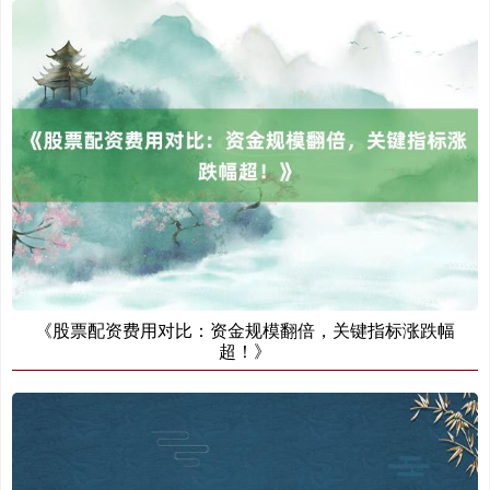
《股票配资费用对比：资金规模翻倍，关键指标涨跌幅
超！》