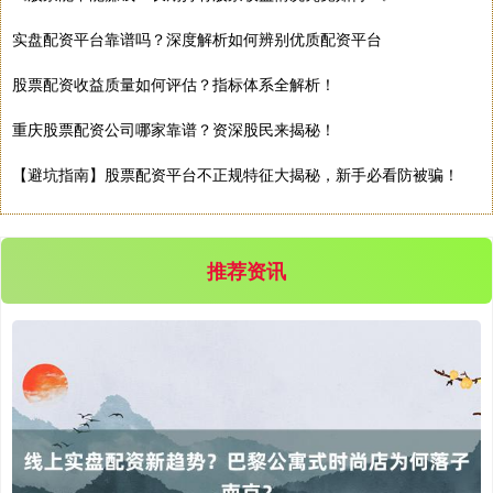
实盘配资平台靠谱吗？深度解析如何辨别优质配资平台
股票配资收益质量如何评估？指标体系全解析！
深证成指
14110.12
-34.08
-0.24%
重庆股票配资公司哪家靠谱？资深股民来揭秘！
【避坑指南】股票配资平台不正规特征大揭秘，新手必看防被骗！
推荐资讯
沪深300
4651.31
-6.85
-0.15%