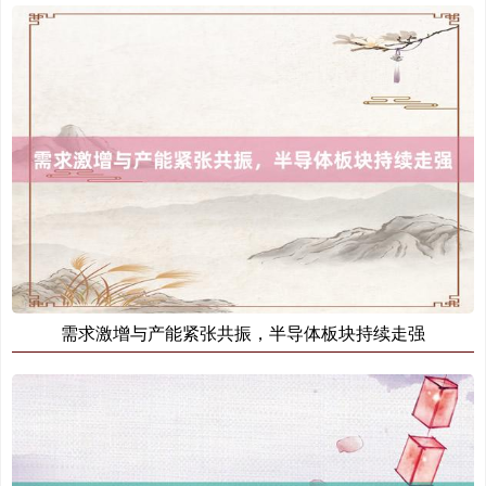
期指IC0
7730.00
-1.00
-0.01%
需求激增与产能紧张共振，半导体板块持续走强