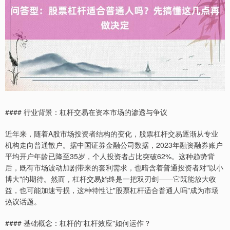
#### 行业背景：杠杆交易在资本市场的渗透与争议
近年来，随着A股市场投资者结构的变化，股票杠杆交易逐渐从专业
机构走向普通散户。据中国证券金融公司数据，2023年融资融券账户
平均开户年龄已降至35岁，个人投资者占比突破62%。这种趋势背
后，既有市场波动加剧带来的套利需求，也暗含着普通投资者对"以小
博大"的期待。然而，杠杆交易始终是一把双刃剑——它既能放大收
益，也可能加速亏损，这种特性让"股票杠杆适合普通人吗"成为市场
热议话题。
#### 基础概念：杠杆的"杠杆效应"如何运作？