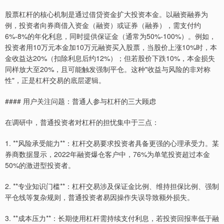
股票杠杆的核心机制是通过借贷资金扩大投资本金。以融资融券为
例，投资者向券商借入资金（融资）或证券（融券），需支付约
6%-8%的年化利息，同时提供保证金（通常为50%-100%）。例如，
投资者用10万元本金加10万元融资买入股票，当股价上涨10%时，本
金收益达20%（扣除利息后约12%）；但若股价下跌10%，本金损失
同样放大至20%，且可能触发强制平仓。这种"收益与风险的非对称
性"，正是杠杆交易的底层逻辑。
#### 用户关注问题：普通人参与杠杆的三大顾虑
在调研中，普通投资者对杠杆的担忧集中于三点：
1. **风险承受能力**：杠杆交易要求投资者具备更强的心理承受力。某
券商数据显示，2022年融资爆仓客户中，76%为单笔投资超过本金
50%的激进型投资者。
2. **专业知识门槛**：杠杆交易涉及保证金比例、维持担保比例、强制
平仓线等复杂规则，普通投资者易因操作失误导致额外损失。
3. **成本压力**：长期使用杠杆需持续支付利息，若投资回报率低于融