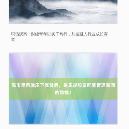
上证综指
3900.35
+21.92
+0.57%
职场观察：财经青年以实干笃行，加速融入行业成长赛
道
深证成指
14110.12
-34.08
-0.24%