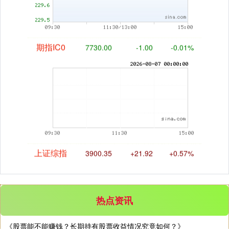
期指IC0
7730.00
-1.00
-0.01%
上证综指
3900.35
+21.92
+0.57%
热点资讯
《股票能不能赚钱？长期持有股票收益情况究竟如何？》