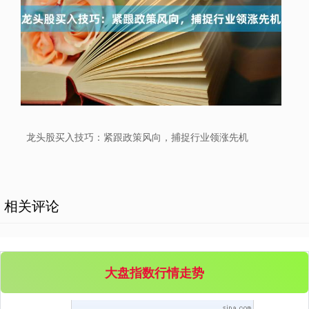
创业板指
3563.12
+47.56
+1.35%
龙头股买入技巧：紧跟政策风向，捕捉行业领涨先机
相关评论
基金指数
7242.10
+12.30
+0.17%
大盘指数行情走势