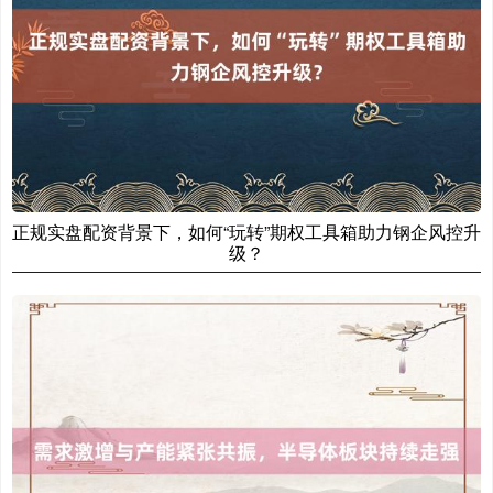
期指IC0
7877.80
+164.40
+2.13%
正规实盘配资背景下，如何“玩转”期权工具箱助力钢企风控升
级？