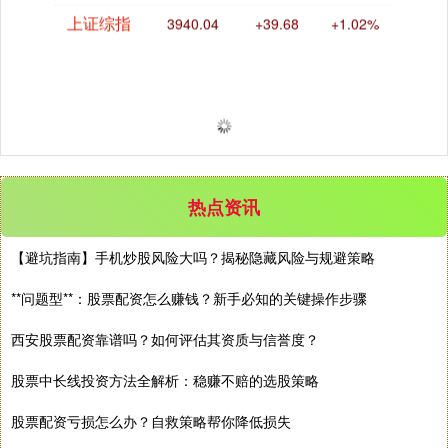
上证综指
3940.04
+39.68
+1.02%
热点资讯
【避坑指南】手机炒股风险大吗？揭秘隐藏风险与规避策略
深证成指
14311.01
+200.89
+1.42%
**问题型**：股票配资怎么赚钱？新手必知的关键操作步骤
西安股票配资靠谱吗？如何评估其资质与信誉度？
股票中长线投资方法全解析：稳赚不赔的选股策略
股票配资亏损怎么办？自救策略帮你降低损失