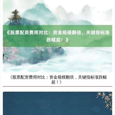
创业板指
3563.12
+47.56
+1.35%
基金指数
7242.10
+12.30
+0.17%
《股票配资费用对比：资金规模翻倍，关键指标涨跌幅
超！》
国债指数
229.69
+0.10
+0.04%