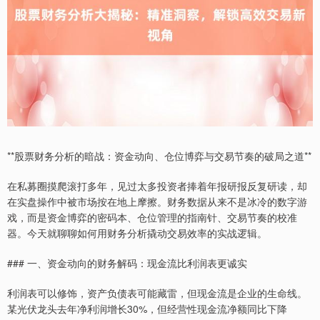
**股票财务分析的暗战：资金动向、仓位博弈与交易节奏的破局之道**
在私募圈摸爬滚打多年，见过太多投资者捧着年报研报反复研读，却
在实盘操作中被市场按在地上摩擦。财务数据从来不是冰冷的数字游
戏，而是资金博弈的密码本、仓位管理的指南针、交易节奏的校准
器。今天就聊聊如何用财务分析撬动交易效率的实战逻辑。
### 一、资金动向的财务解码：现金流比利润表更诚实
利润表可以修饰，资产负债表可能藏雷，但现金流是企业的生命线。
某光伏龙头去年净利润增长30%，但经营性现金流净额同比下降