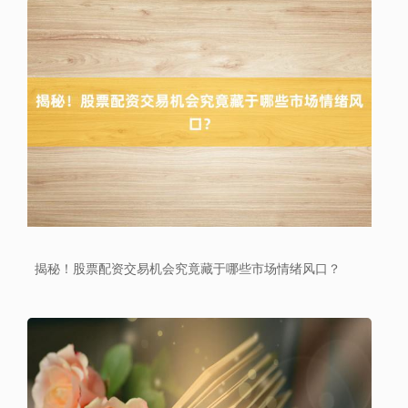
沪深300
4694.44
+43.13
+0.93%
揭秘！股票配资交易机会究竟藏于哪些市场情绪风口？
北证50
1134.24
+11.37
+1.01%