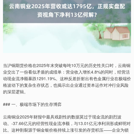
当沪铜期货价格在2025年末突破每吨10万元的历史性关口时，云南铜
业交出了一份看似矛盾的成绩单：营业收入增长4.8%的同时，经营活
动现金流净额暴跌1291.19%。这种反差折射出有色金属行业在极端价
格波动下的复杂生存状态，也揭示出企业通过资本运作对冲行业风险
的深层逻辑。
### 一、极端市场下的生存博弈
云南铜业2025年财报中最具戏剧性的数据莫过于现金流的剧烈波
动。-37.66亿元的经营性现金流净额，与13.01亿元净利润形成鲜明对
比。这种割裂源于铜金银价格持续上涨引发的存货积压——企业为锁