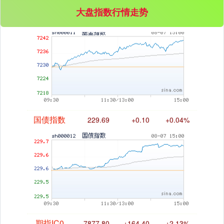
大盘指数行情走势
基金指数
7242.10
+12.30
+0.17%
国债指数
229.69
+0.10
+0.04%