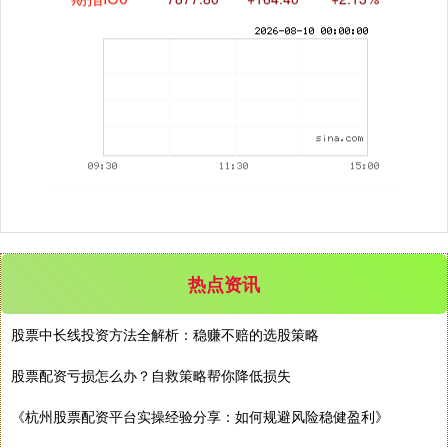
期指IC0
7877.80
+164.40
+2.13%
热点资讯
股票中长线投资方法全解析：稳赚不赔的选股策略
股票配资亏损怎么办？自救策略帮你降低损失
《杭州股票配资平台实操经验分享：如何规避风险稳健盈利》