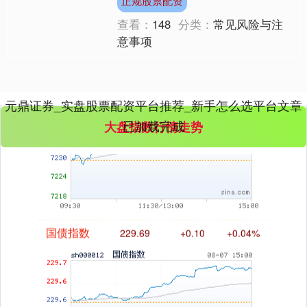
正规股票配资
动1%就意味着本金5%的....
查看：
148
分类：
常见风险与注
意事项
元鼎证券_实盘股票配资平台推荐_新手怎么选平台文章
基金指数
7242.10
+12.30
+0.17%
已加载完成
大盘指数行情走势
国债指数
229.69
+0.10
+0.04%