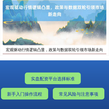
宏观驱动行情逻辑凸显，政策与数据双轮引领市场新走向
实盘配资平台选择标准
新手入门操作流程
常见风险与注意事项