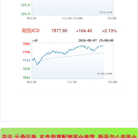
期指IC0
7877.80
+164.40
+2.13%
关注 元鼎证券_实盘股票配资平台推荐_新手怎么选平台