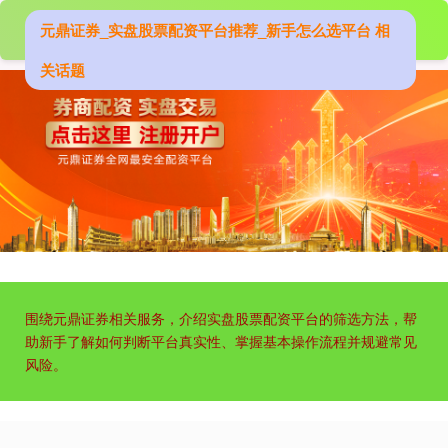
元鼎证券_实盘股票配资平台推荐_新手怎么选平台 相
关话题
围绕元鼎证券相关服务，介绍实盘股票配资平台的筛选方法，帮
助新手了解如何判断平台真实性、掌握基本操作流程并规避常见
风险。