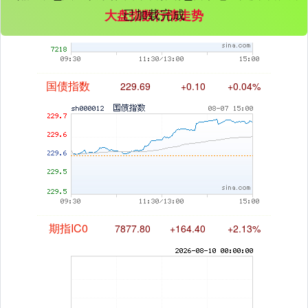
已加载完成
大盘指数行情走势
国债指数
229.69
+0.10
+0.04%
期指IC0
7877.80
+164.40
+2.13%