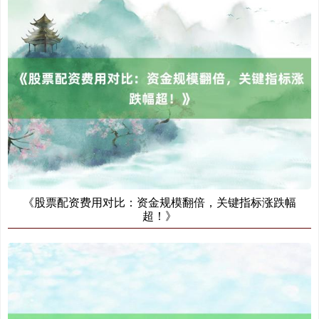
《股票配资费用对比：资金规模翻倍，关键指标涨跌幅
超！》