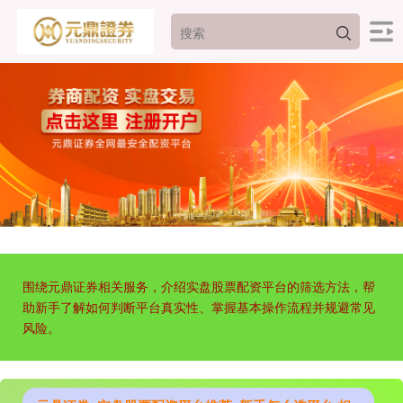
围绕元鼎证券相关服务，介绍实盘股票配资平台的筛选方法，帮
助新手了解如何判断平台真实性、掌握基本操作流程并规避常见
风险。