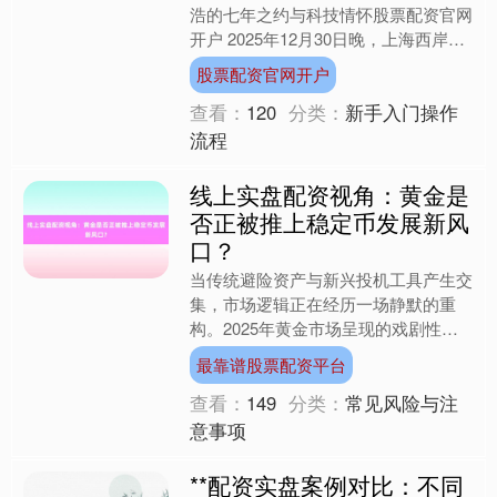
浩的七年之约与科技情怀股票配资官网
开户 2025年12月30日晚，上海西岸国
际会展中心灯火通明，近5000人的主
股票配资官网开户
会场座无....
查看：
120
分类：
新手入门操作
流程
线上实盘配资视角：黄金是
否正被推上稳定币发展新风
口？
当传统避险资产与新兴投机工具产生交
集，市场逻辑正在经历一场静默的重
构。2025年黄金市场呈现的戏剧性转
折最靠谱股票配资平台，不仅在于其年
最靠谱股票配资平台
内56%的史诗级涨幅，更....
查看：
149
分类：
常见风险与注
意事项
**配资实盘案例对比：不同