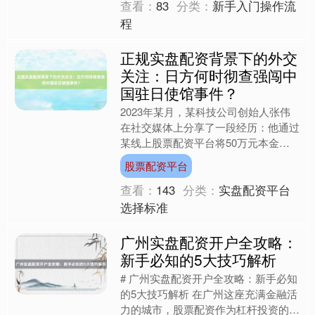
查看：
83
分类：
新手入门操作流
程
正规实盘配资背景下的外交
关注：日方何时彻查强闯中
国驻日使馆事件？
2023年某月，某科技公司创始人张伟
在社交媒体上分享了一段经历：他通过
某线上股票配资平台将50万元本金放
大至250万元进行操作，起初两周收益
股票配资平台
超过30%，却在第三....
查看：
143
分类：
实盘配资平台
选择标准
广州实盘配资开户全攻略：
新手必知的5大技巧解析
# 广州实盘配资开户全攻略：新手必知
的5大技巧解析 在广州这座充满金融活
力的城市，股票配资作为杠杆投资的热