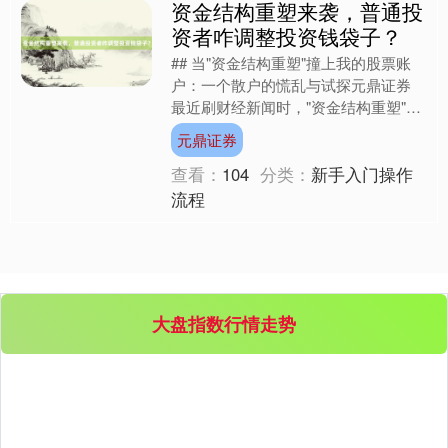
资金结构重塑来袭，普通投
资者咋调整投资钱袋子？
## 当"资金结构重塑"撞上我的股票账
户：一个散户的慌乱与试探元鼎证券
最近刷财经新闻时，"资金结构重塑"这
个词突然跳出来，像块烫手山芋般在我
元鼎证券
眼前晃。作为在股市....
查看：
104
分类：
新手入门操作
流程
大盘指数行情走势