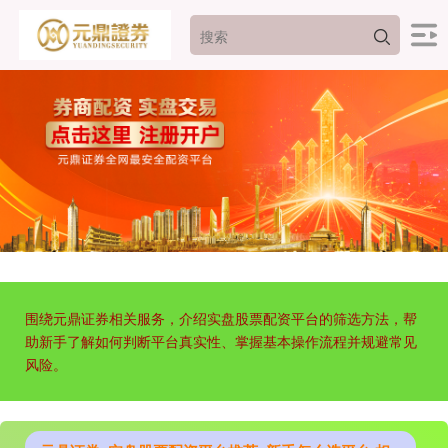
围绕元鼎证券相关服务，介绍实盘股票配资平台的筛选方法，帮
助新手了解如何判断平台真实性、掌握基本操作流程并规避常见
风险。