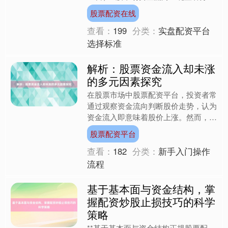
化，AI算力产业链成为资金追逐的核心
股票配资在线
方向，而半....
查看：
199
分类：
实盘配资平台
选择标准
解析：股票资金流入却未涨
的多元因素探究
在股票市场中股票配资平台，投资者常
通过观察资金流向判断股价走势，认为
资金流入即意味着股价上涨。然而，实
际交易中常出现“资金流入但股价未
股票配资平台
涨”的现象，引发广泛困惑。....
查看：
182
分类：
新手入门操作
流程
基于基本面与资金结构，掌
握配资炒股止损技巧的科学
策略
**基于基本面与资金结构正规股票配