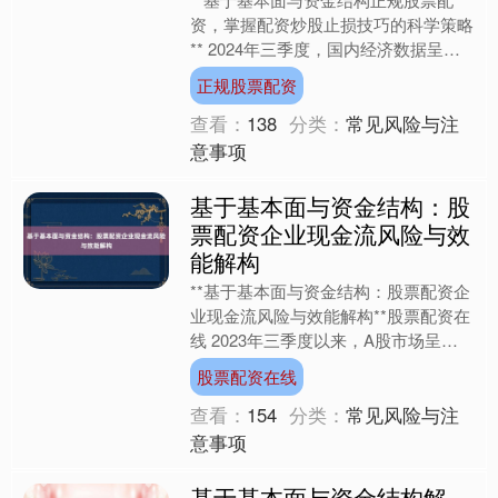
资，掌握配资炒股止损技巧的科学策略
** 2024年三季度，国内经济数据呈
现"弱复苏+结构分化"特征，制造业PMI
正规股票配资
连续三个月站稳....
查看：
138
分类：
常见风险与注
意事项
基于基本面与资金结构：股
票配资企业现金流风险与效
能解构
**基于基本面与资金结构：股票配资企
业现金流风险与效能解构**股票配资在
线 2023年三季度以来，A股市场呈现
结构性分化特征：上证指数围绕3200
股票配资在线
点震荡，但板块....
查看：
154
分类：
常见风险与注
意事项
基于基本面与资金结构解