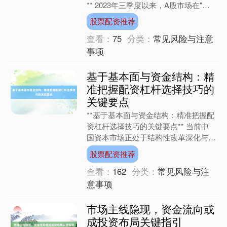
** 2023年三季度以来，A股市场在"弱
复苏"与"强政策"的博弈中呈现结构性分
股票配资推荐
化特征。截至....
查看：
75
分类：
常见风险与注意
事项
基于基本面与资金结构：精
准把握配资杠杆选择技巧的
关键要点
**基于基本面与资金结构：精准把握配
资杠杆选择技巧的关键要点** 当前中
国资本市场正处于结构性改革深化与全
球流动性宽松共振的周期中，A股市场
股票配资推荐
在政策托底与产业升级....
查看：
162
分类：
常见风险与注
意事项
市场主线隐现，资金流向或
成投资布局关键指引