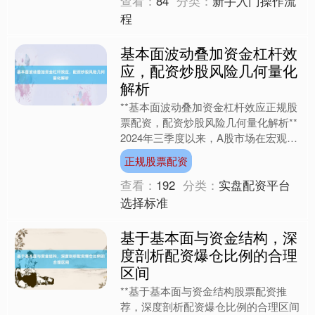
查看：
84
分类：
新手入门操作流
程
基本面波动叠加资金杠杆效
应，配资炒股风险几何量化
解析
**基本面波动叠加资金杠杆效应正规股
票配资，配资炒股风险几何量化解析**
2024年三季度以来，A股市场在宏观经
济弱复苏与政策托底的双重博弈中呈现
正规股票配资
结构性分化特征....
查看：
192
分类：
实盘配资平台
选择标准
基于基本面与资金结构，深
度剖析配资爆仓比例的合理
区间
**基于基本面与资金结构股票配资推
荐，深度剖析配资爆仓比例的合理区间