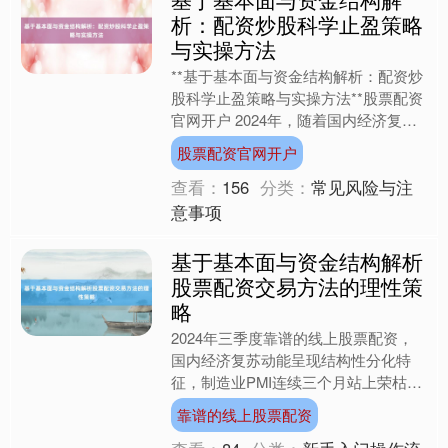
析：配资炒股科学止盈策略
与实操方法
**基于基本面与资金结构解析：配资炒
股科学止盈策略与实操方法**股票配资
官网开户 2024年，随着国内经济复苏
动能逐步强化，A股市场呈现结构性分
股票配资官网开户
化特征。在"高质....
查看：
156
分类：
常见风险与注
意事项
基于基本面与资金结构解析
股票配资交易方法的理性策
略
2024年三季度靠谱的线上股票配资，
国内经济复苏动能呈现结构性分化特
征，制造业PMI连续三个月站上荣枯
线，但消费端修复仍显疲态。在此背景
靠谱的线上股票配资
下，A股市场呈现"结构性....