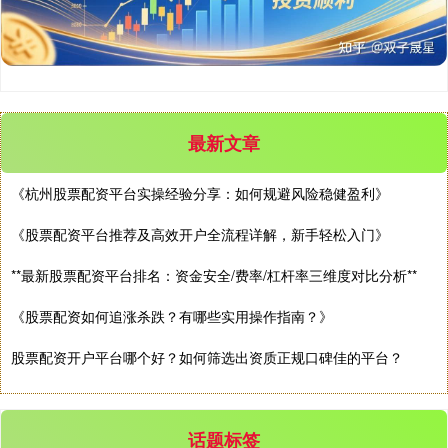
最新文章
北证50
1134.24
+11.37
+1.01%
《杭州股票配资平台实操经验分享：如何规避风险稳健盈利》
《股票配资平台推荐及高效开户全流程详解，新手轻松入门》
**最新股票配资平台排名：资金安全/费率/杠杆率三维度对比分析**
《股票配资如何追涨杀跌？有哪些实用操作指南？》
股票配资开户平台哪个好？如何筛选出资质正规口碑佳的平台？
创业板指
3563.12
+47.56
+1.35%
话题标签