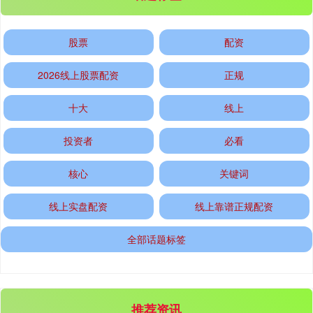
股票
配资
2026线上股票配资
正规
基金指数
7242.10
+12.30
+0.17%
十大
线上
投资者
必看
核心
关键词
线上实盘配资
线上靠谱正规配资
全部话题标签
国债指数
229.69
+0.10
+0.04%
推荐资讯