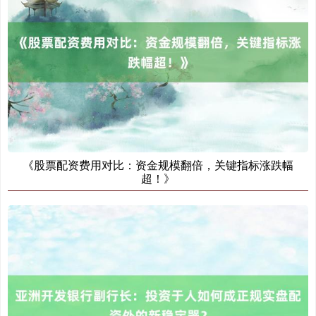
《股票配资费用对比：资金规模翻倍，关键指标涨跌幅
超！》